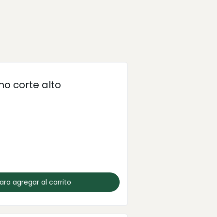
ho corte alto
para agregar al carrito