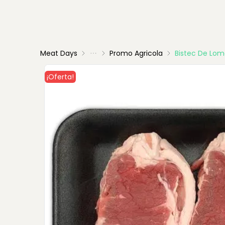
Meat Days
Promo Agricola
Bistec De Lom
¡Oferta!