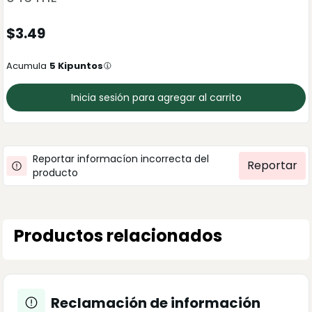
$
3.49
Acumula
5
Kipuntos
Inicia sesión para agregar al carrito
Reportar informacíon incorrecta del
Reportar
producto
Productos relacionados
Reclamación de información