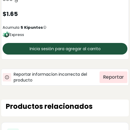
$
1.65
Acumula
5
Kipuntos
Express
Inicia sesión para agregar al carrito
Reportar informacíon incorrecta del
Reportar
producto
Productos relacionados