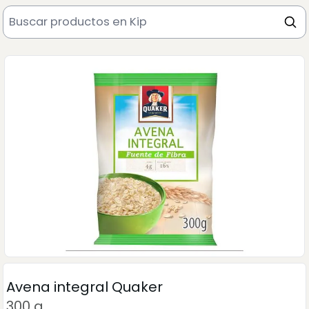
Avena integral Quaker
300 g