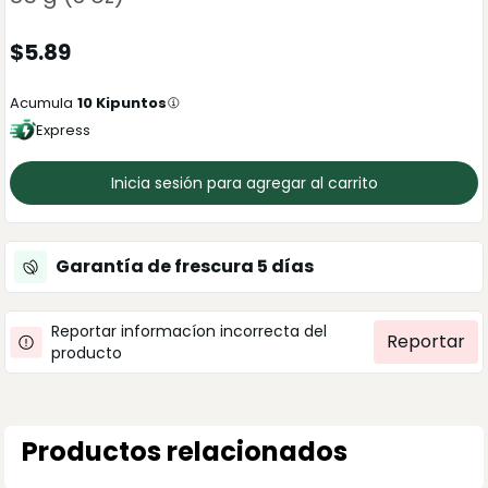
$
5.89
Acumula
10
Kipuntos
Express
Inicia sesión para agregar al carrito
Garantía de frescura
5
días
Reportar informacíon incorrecta del
Reportar
producto
Productos relacionados