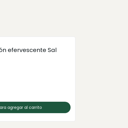
ón efervescente Sal
para agregar al carrito