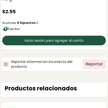
$
2.55
Acumula
5
Kipuntos
Express
Inicia sesión para agregar al carrito
Reportar informacíon incorrecta del
Reportar
producto
Productos relacionados