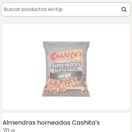
Almendras horneadas Cashita's
70 g