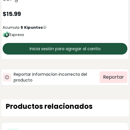
$
15.99
Acumula
5
Kipuntos
Express
Inicia sesión para agregar al carrito
Reportar informacíon incorrecta del
Reportar
producto
Productos relacionados