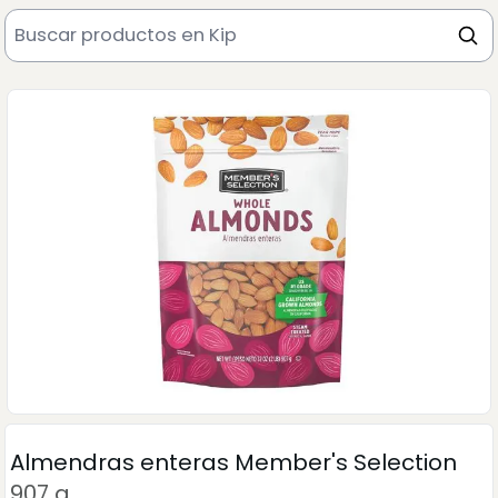
Almendras enteras Member's Selection
907 g