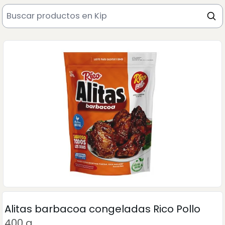
Alitas barbacoa congeladas Rico Pollo
400 g