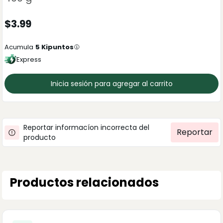
$
3.99
Acumula
5
Kipuntos
Express
Inicia sesión para agregar al carrito
Reportar informacíon incorrecta del
Reportar
producto
Productos relacionados