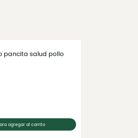
 pancita salud pollo
para agregar al carrito