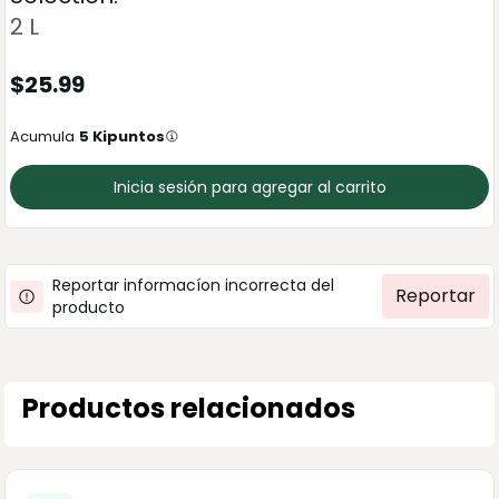
2 L
$
25.99
Acumula
5
Kipuntos
Inicia sesión para agregar al carrito
Reportar informacíon incorrecta del
Reportar
producto
Productos relacionados