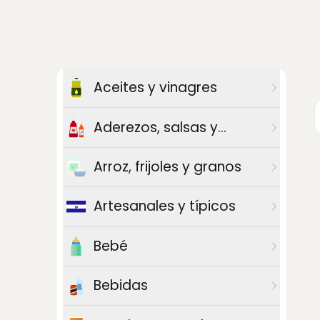
Aceites y vinagres
Aderezos, salsas y
chiles
Arroz, frijoles y granos
Artesanales y típicos
Bebé
Bebidas