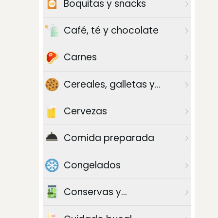
Boquitas y snacks
Café, té y chocolate
Carnes
Cereales, galletas y
azúcar
Cervezas
Comida preparada
Congelados
Conservas y
enlatados