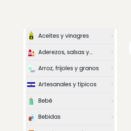
Aceites y vinagres
Aderezos, salsas y
chiles
Arroz, frijoles y granos
Artesanales y típicos
Bebé
Bebidas