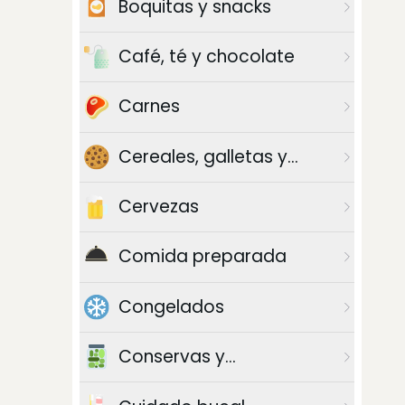
Boquitas y snacks
Café, té y chocolate
Carnes
Cereales, galletas y
azúcar
Cervezas
Comida preparada
Congelados
Conservas y
enlatados