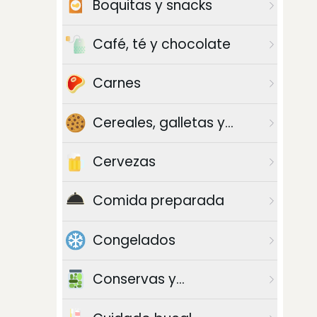
Boquitas y snacks
Café, té y chocolate
Carnes
Cereales, galletas y
azúcar
Cervezas
Comida preparada
Congelados
Conservas y
enlatados