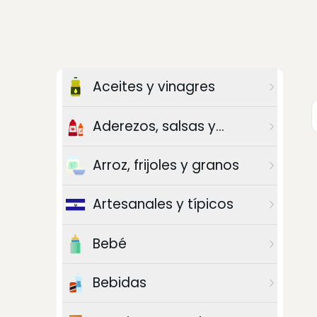
Aceites y vinagres
Aderezos, salsas y
chiles
Arroz, frijoles y granos
Artesanales y típicos
Bebé
Bebidas