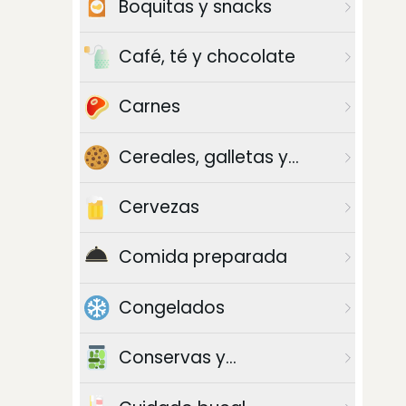
Boquitas y snacks
Café, té y chocolate
Carnes
Cereales, galletas y
azúcar
Cervezas
Comida preparada
Congelados
Conservas y
enlatados