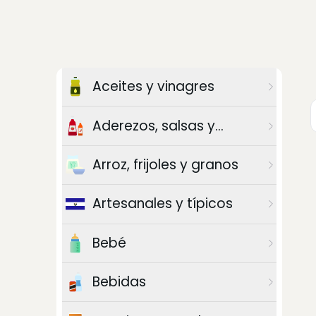
Aceites y vinagres
Aderezos, salsas y
chiles
Arroz, frijoles y granos
Artesanales y típicos
Bebé
Bebidas