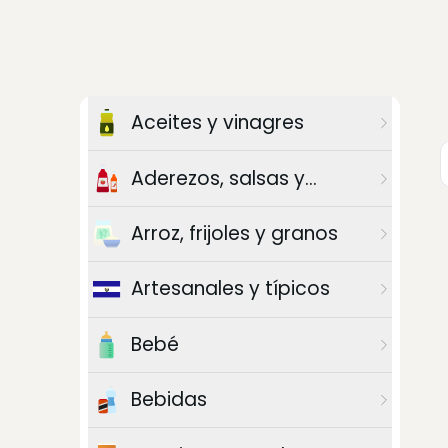
Aceites y vinagres
Aderezos, salsas y
chiles
Arroz, frijoles y granos
Artesanales y típicos
Bebé
Bebidas