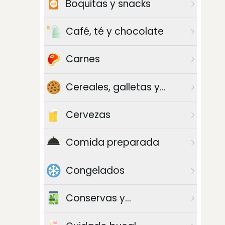
Boquitas y snacks
Café, té y chocolate
Carnes
Cereales, galletas y
azúcar
Cervezas
Comida preparada
Congelados
Conservas y
enlatados