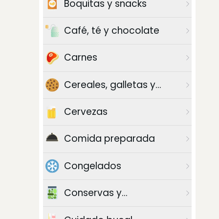
Boquitas y snacks
Café, té y chocolate
Carnes
Cereales, galletas y
azúcar
Cervezas
Comida preparada
Congelados
Conservas y
enlatados