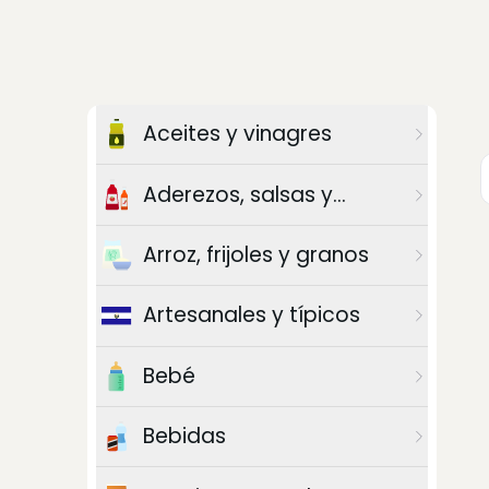
Aceites y vinagres
Aderezos, salsas y
chiles
Arroz, frijoles y granos
Artesanales y típicos
Bebé
Bebidas