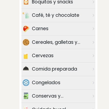
Boquitas y snacks
Café, té y chocolate
Carnes
Cereales, galletas y
azúcar
Cervezas
Comida preparada
Congelados
Conservas y
enlatados