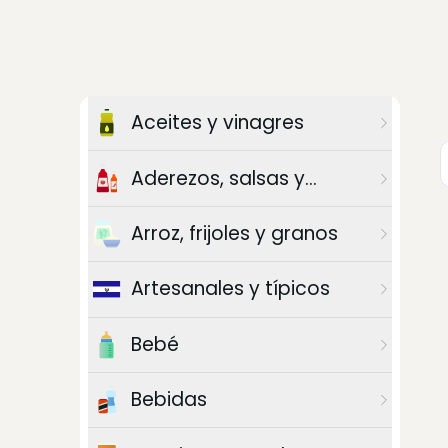
Aceites y vinagres
Aderezos, salsas y
chiles
Arroz, frijoles y granos
Artesanales y típicos
Bebé
Bebidas