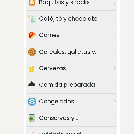
Boquitas y snacks
Café, té y chocolate
Carnes
Cereales, galletas y
azúcar
Cervezas
Comida preparada
Congelados
Conservas y
enlatados