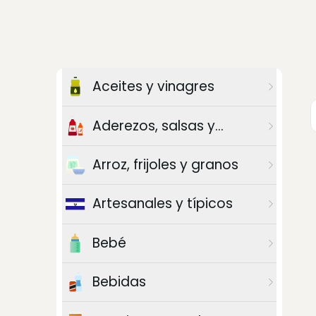
Aceites y vinagres
Aderezos, salsas y
chiles
Arroz, frijoles y granos
Artesanales y típicos
Bebé
Bebidas